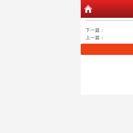
下一篇：
上一篇：