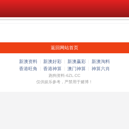
返回网站首页
新澳资料
新澳好彩
新澳赢彩
新澳淘料
香港旺角
香港神算
澳门神算
神算六肖
跑狗资料-6ZL.CC
仅供娱乐参考，严禁用于赌博！