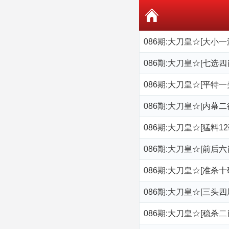
086期:大刀皇☆[大小一
086期:大刀皇☆[七选四
086期:大刀皇☆[平特一
086期:大刀皇☆[内幕二
086期:大刀皇☆[猛料12
086期:大刀皇☆[前后六
086期:大刀皇☆[准杀十
086期:大刀皇☆[三头四
086期:大刀皇☆[稳杀二