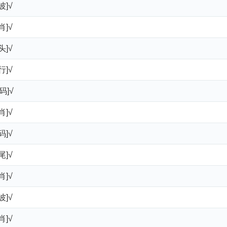
波]√
肖]√
头]√
行]√
码]√
肖]√
码]√
尾]√
肖]√
波]√
肖]√