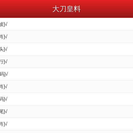
大刀皇料
波]√
肖]√
头]√
行]√
码]√
肖]√
码]√
尾]√
肖]√