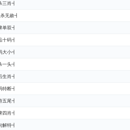
精杀三肖┫
尾杀无赦┫
品牌单双┫
极品十码┫
特码大小┫
稳杀一头┫
前后生肖┫
特码特断┫
中特五尾┫
王牌四肖┫
一句解特┫