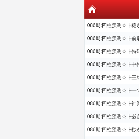
086期:四柱预测☆┣
086期:四柱预测☆┣
086期:四柱预测☆┣
086期:四柱预测☆┣
086期:四柱预测☆┣
086期:四柱预测☆┣
086期:四柱预测☆┣
086期:四柱预测☆┣
086期:四柱预测☆┣秒