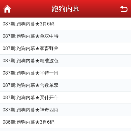
跑狗内幕
087期:跑狗内幕★3肖6码
087期:跑狗内幕★单双中特
087期:跑狗内幕★家畜野兽
087期:跑狗内幕★精准波色
087期:跑狗内幕★平特一肖
087期:跑狗内幕★合数单双
087期:跑狗内幕★买什开什
087期:跑狗内幕★神奇四肖
086期:跑狗内幕★3肖6码