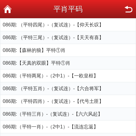
平肖平码
086期: （平特四尾）-（复试连）-【仰天长叹】
086期: （平特三尾）-（复试连）-【天天有喜】
086期:【森林的狼】平特①肖
086期:【天真的双眼】平特①肖
086期:（平特两尾）-（2中1）-【一欧皇框】
086期: （平特五肖）-（复试连）-【六合将军】
086期: （平特四肖）-（复试连）-【代号土匪】
086期:（平特三肖）-（复试连）-【六六风起】
086期:（平特一肖）-（2中1）-【流连忘返】