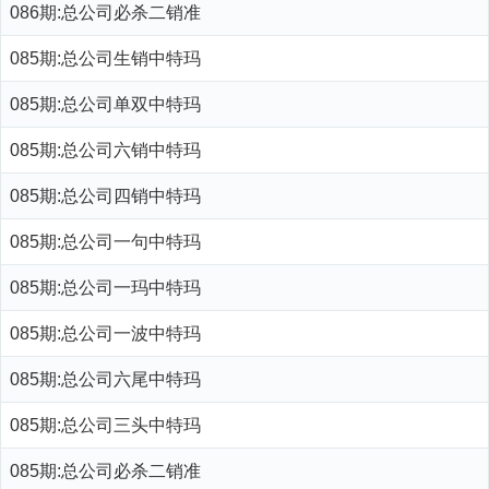
086期:总公司必杀二销准
085期:总公司生销中特玛
085期:总公司单双中特玛
085期:总公司六销中特玛
085期:总公司四销中特玛
085期:总公司一句中特玛
085期:总公司一玛中特玛
085期:总公司一波中特玛
085期:总公司六尾中特玛
085期:总公司三头中特玛
085期:总公司必杀二销准