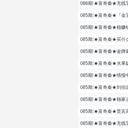
086期:★富奇秦★无
085期:★富奇秦★『
085期:★富奇秦★稳
085期:★富奇秦★买
085期:★富奇秦★金牌
085期:★富奇秦★水
085期:★富奇秦★情
085期:★富奇秦★刘
085期:★富奇秦★独家
085期:★富奇秦★贵
085期:★富奇秦★无