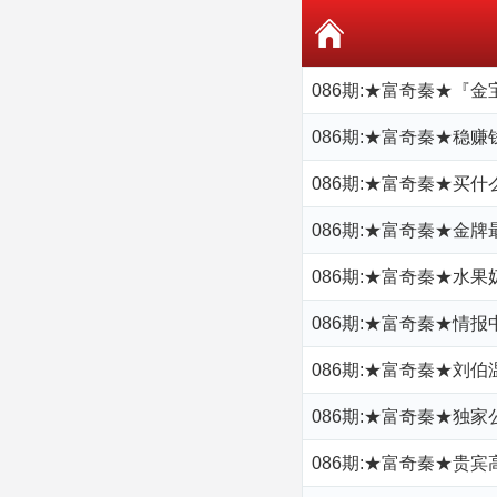
086期:★富奇秦★『
086期:★富奇秦★稳
086期:★富奇秦★买
086期:★富奇秦★金牌
086期:★富奇秦★水
086期:★富奇秦★情
086期:★富奇秦★刘
086期:★富奇秦★独家
086期:★富奇秦★贵