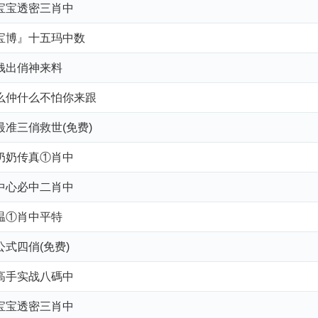
线宝宝透密三肖中
金宝博』十五玛中数
赚钱出俏神来料
什么仲什么不怕你来跟
最准三俏救世(免费)
果奶奶传真①肖中
报中心必中二肖中
伯温①肖中平特
公式四俏(免费)
宾高手实战八碼中
线宝宝透密三肖中