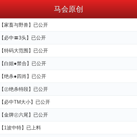
马会原创
创-【家畜与野兽】已公开
-【必中〓3头】已公开
创-【特码大范围】已公开
-【白姐●禁合】已公开
-【绝杀●四肖】已公开
创-【㊣绝杀特段】已公开
-【必中TM大小】已公开
创-【金牌㊣六尾】已公开
-【1波中特】已上料