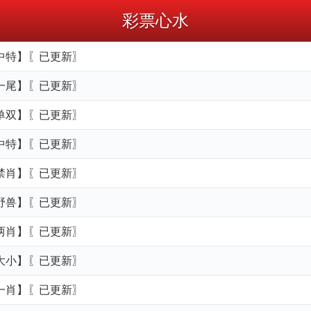
彩票心水
肖中特】〖已更新〗
禁一尾】〖已更新〗
中单双】〖已更新〗
肖中特】〖已更新〗
宫禁肖】〖已更新〗
畜野兽】〖已更新〗
杀两肖】〖已更新〗
码大小】〖已更新〗
特一肖】〖已更新〗