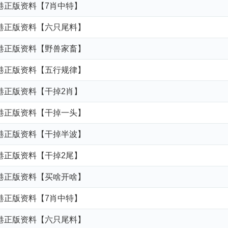
香港正版资料【7肖中特】
香港正版资料【六只尾料】
香港正版资料【野兽家畜】
香港正版资料【五行规律】
香港正版资料【干掉2肖】
香港正版资料【干掉一头】
香港正版资料【干掉半波】
香港正版资料【干掉2尾】
香港正版资料【买啥开啥】
香港正版资料【7肖中特】
香港正版资料【六只尾料】