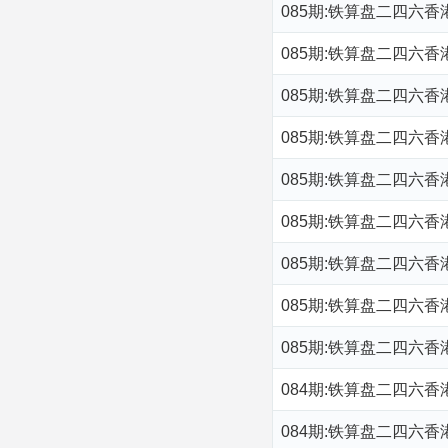
085期:铁算盘二四六
085期:铁算盘二四六
085期:铁算盘二四六
085期:铁算盘二四六
085期:铁算盘二四六
085期:铁算盘二四六
085期:铁算盘二四六
085期:铁算盘二四六
085期:铁算盘二四六
084期:铁算盘二四六
084期:铁算盘二四六