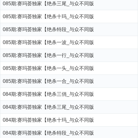
085期:赛玛荟独家【绝杀三尾_与众不同版
085期:赛玛荟独家【绝杀十玛_与众不同版
085期:赛玛荟独家【绝杀特段_与众不同版
085期:赛玛荟独家【绝杀一波_与众不同版
085期:赛玛荟独家【绝杀一行_与众不同版
085期:赛玛荟独家【绝杀一头_与众不同版
085期:赛玛荟独家【绝杀一合_与众不同版
084期:赛玛荟独家【绝杀三俏_与众不同版
084期:赛玛荟独家【绝杀三尾_与众不同版
084期:赛玛荟独家【绝杀十玛_与众不同版
084期:赛玛荟独家【绝杀特段_与众不同版