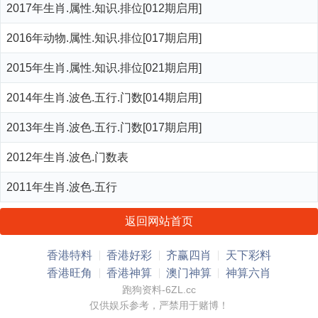
2017年生肖.属性.知识.排位[012期启用]
2016年动物.属性.知识.排位[017期启用]
2015年生肖.属性.知识.排位[021期启用]
2014年生肖.波色.五行.门数[014期启用]
2013年生肖.波色.五行.门数[017期启用]
2012年生肖.波色.门数表
2011年生肖.波色.五行
返回网站首页
香港特料
香港好彩
齐赢四肖
天下彩料
香港旺角
香港神算
澳门神算
神算六肖
跑狗资料-6ZL.cc
仅供娱乐参考，严禁用于赌博！