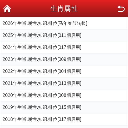
生肖属性
2026年生肖.属性.知识.排位[马年春节转换]
2025年生肖.属性.知识.排位[011期启用]
2024年生肖.属性.知识.排位[017期启用]
2023年生肖.属性.知识.排位[009期启用]
2022年生肖.属性.知识.排位[004期启用]
2021年生肖.属性.知识.排位[013期启用]
2020年生肖.属性.知识.排位[008期启用]
2019年生肖.属性.知识.排位[015期启用]
2018年生肖.属性.知识.排位[017期启用]