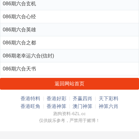
086期六合玄机
086期六合心经
086期六合英雄
086期六合之都
086期老幸运六合(信封)
086期六合天书
返回网站首页
香港特料
香港好彩
齐赢四肖
天下彩料
香港旺角
香港神算
澳门神算
神算六肖
跑狗资料-6ZL.cc
仅供娱乐参考，严禁用于赌博！