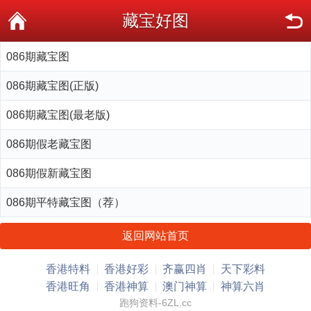
藏宝好图
086期藏宝图
086期藏宝图(正版)
086期藏宝图(最老版)
086期假老藏宝图
086期假新藏宝图
086期平特藏宝图（荐）
返回网站首页
香港特料
香港好彩
齐赢四肖
天下彩料
香港旺角
香港神算
澳门神算
神算六肖
跑狗资料-6ZL.cc