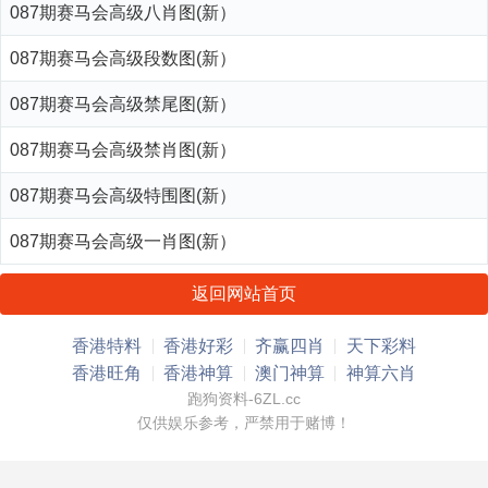
087期赛马会高级八肖图(新）
087期赛马会高级段数图(新）
087期赛马会高级禁尾图(新）
087期赛马会高级禁肖图(新）
087期赛马会高级特围图(新）
087期赛马会高级一肖图(新）
返回网站首页
香港特料
香港好彩
齐赢四肖
天下彩料
香港旺角
香港神算
澳门神算
神算六肖
跑狗资料-6ZL.cc
仅供娱乐参考，严禁用于赌博！