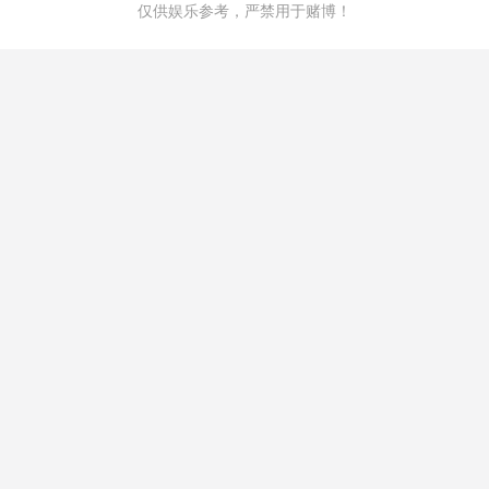
仅供娱乐参考，严禁用于赌博！