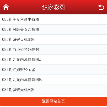
独家彩图
085期美女六肖中特图
085期另版美女六肖图
085期识破天机B版
085期白小姐特码信封
085期九龙内幕特肖图a
085期红姐财经宝鉴
085期九龙内幕特肖图B
085期识破天机A版
返回网站首页