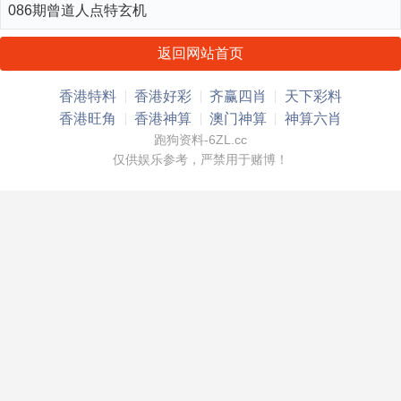
086期曾道人点特玄机
返回网站首页
香港特料
香港好彩
齐赢四肖
天下彩料
香港旺角
香港神算
澳门神算
神算六肖
跑狗资料-6ZL.cc
仅供娱乐参考，严禁用于赌博！