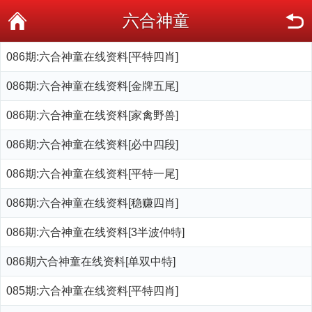
六合神童
086期:六合神童在线资料[平特四肖]
086期:六合神童在线资料[金牌五尾]
086期:六合神童在线资料[家禽野兽]
086期:六合神童在线资料[必中四段]
086期:六合神童在线资料[平特一尾]
086期:六合神童在线资料[稳赚四肖]
086期:六合神童在线资料[3半波仲特]
086期六合神童在线资料[单双中特]
085期:六合神童在线资料[平特四肖]