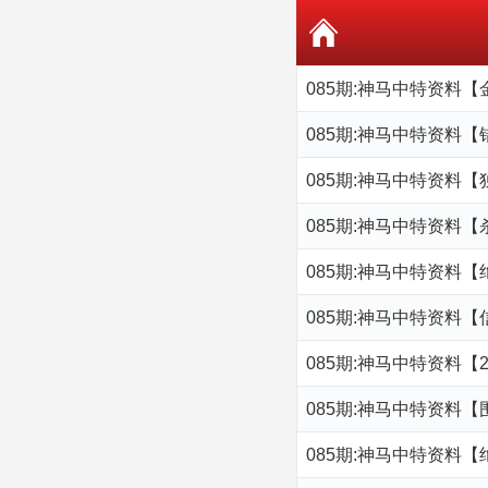
085期:神马中特资料【
085期:神马中特资料
085期:神马中特资料
085期:神马中特资料
085期:神马中特资料
085期:神马中特资料【
085期:神马中特资料【
085期:神马中特资料
085期:神马中特资料