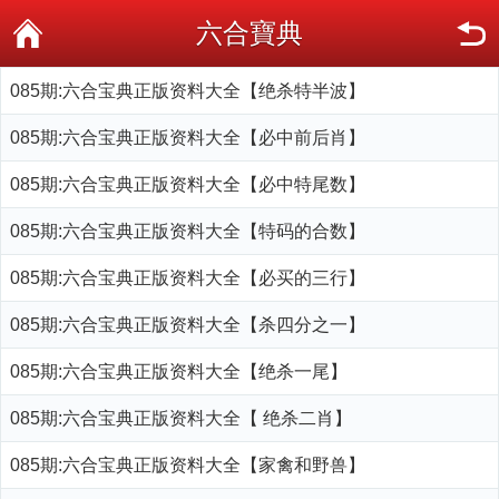
六合寶典
085期:六合宝典正版资料大全【绝杀特半波】
085期:六合宝典正版资料大全【必中前后肖】
085期:六合宝典正版资料大全【必中特尾数】
085期:六合宝典正版资料大全【特码的合数】
085期:六合宝典正版资料大全【必买的三行】
085期:六合宝典正版资料大全【杀四分之一】
085期:六合宝典正版资料大全【绝杀一尾】
085期:六合宝典正版资料大全【 绝杀二肖】
085期:六合宝典正版资料大全【家禽和野兽】