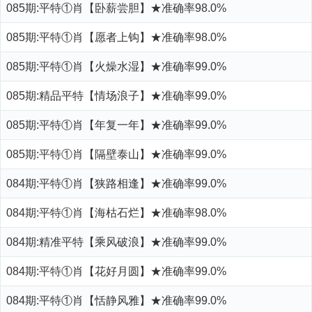
085期:平特①肖【卧薪尝胆】★准确率98.0%
085期:平特①肖【愿者上钩】★准确率98.0%
085期:平特①肖【火燥水湿】★准确率99.0%
085期:精品平特【情场浪子】★准确率99.0%
085期:平特①肖【年复一年】★准确率99.0%
085期:平特①肖【隔壁泰山】★准确率99.0%
084期:平特①肖【狭路相逢】★准确率99.0%
084期:平特①肖【海枯石烂】★准确率98.0%
084期:精准平特【乘风破浪】★准确率99.0%
084期:平特①肖【花好月圆】★准确率99.0%
084期:平特①肖【恬静风雅】★准确率99.0%