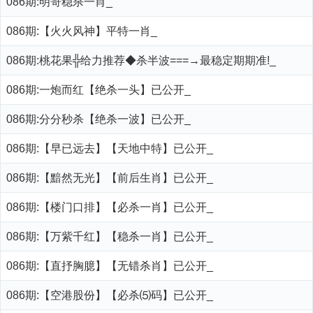
086期:明哥稳杀一肖_
086期:【火火风神】平特一肖_
086期:桃花果╬给力推荐◆杀半波===→最稳定期期准!_
086期:一炮而红【绝杀一头】已公开_
086期:分分秒杀【绝杀一波】已公开_
086期:【早已远去】【天地中特】已公开_
086期:【黯然无光】【前后生肖】已公开_
086期:【楼门口排】【必杀一肖】已公开_
086期:【万紫千红】【稳杀一肖】已公开_
086期:【直抒胸臆】【无错杀肖】已公开_
086期:【空港股份】【必杀⑸码】已公开_