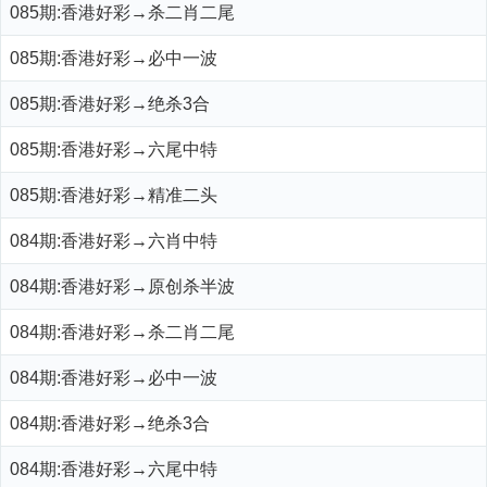
085期:香港好彩→杀二肖二尾
085期:香港好彩→必中一波
085期:香港好彩→绝杀3合
085期:香港好彩→六尾中特
085期:香港好彩→精准二头
084期:香港好彩→六肖中特
084期:香港好彩→原创杀半波
084期:香港好彩→杀二肖二尾
084期:香港好彩→必中一波
084期:香港好彩→绝杀3合
084期:香港好彩→六尾中特