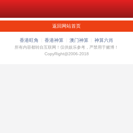
返回网站首页
香港旺角
香港神算
澳门神算
神算六肖
所有内容都转自互联网！仅供娱乐参考，严禁用于赌博！
CopyRight@2006-2018