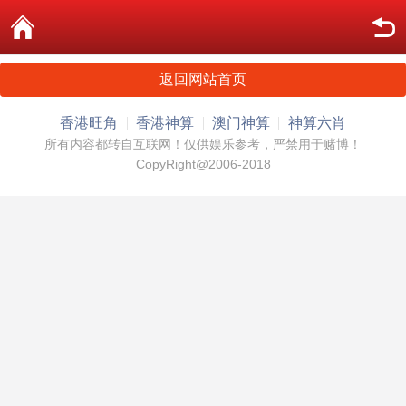
返回网站首页
香港旺角
香港神算
澳门神算
神算六肖
所有内容都转自互联网！仅供娱乐参考，严禁用于赌博！
CopyRight@2006-2018