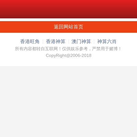
返回网站首页
香港旺角
香港神算
澳门神算
神算六肖
所有内容都转自互联网！仅供娱乐参考，严禁用于赌博！
CopyRight@2006-2018