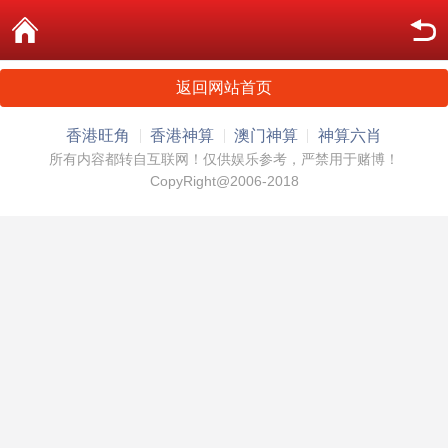
返回网站首页
香港旺角
香港神算
澳门神算
神算六肖
所有内容都转自互联网！仅供娱乐参考，严禁用于赌博！
CopyRight@2006-2018