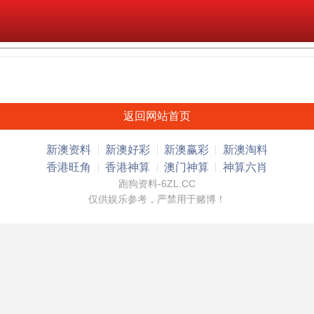
返回网站首页
新澳资料
新澳好彩
新澳赢彩
新澳淘料
香港旺角
香港神算
澳门神算
神算六肖
跑狗资料-6ZL.CC
仅供娱乐参考，严禁用于赌博！