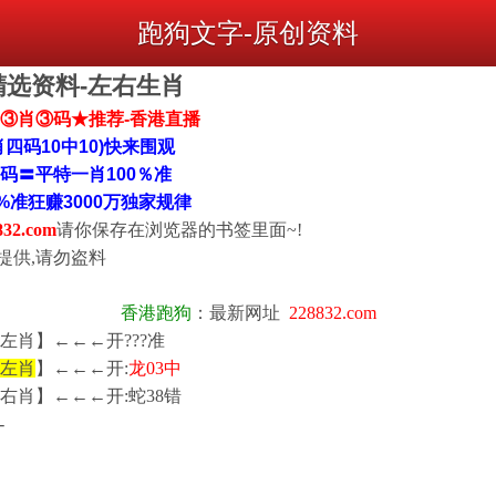
跑狗文字-原创资料
-精选资料-左右生肖
部③肖③码★推荐-香港直播
肖四码10中10)快来围观
四码〓平特一肖100％准
0%准狂赚3000万独家规律
832
.com
请你保存在浏览器的书签里面~!
家提供,请勿盗料
香港跑狗
：最新网址
228832.com
【左肖】←←←开???准
左肖
】←←←开:
龙03中
【右肖】←←←开:蛇38错
-