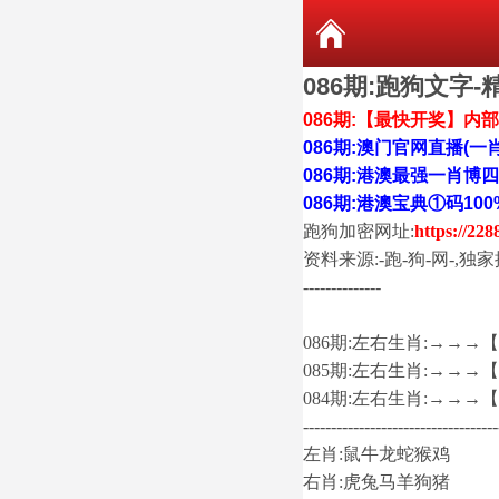
086期:跑狗文字
086期:【最快开奖】内
086期:澳门官网直播(一
086期:港澳最强一肖博
086期:港澳宝典①码10
跑狗加密网址:
https://
228
资料来源:-跑-狗-网-,独
--------------
086期:左右生肖:→→→
085期:左右生肖:→→→【
084期:左右生肖:→→→
-----------------------------------
左肖:鼠牛龙蛇猴鸡
右肖:虎兔马羊狗猪