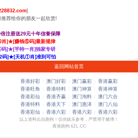
228832
.com
]
请推荐给你的朋友一起欣赏!
99倍注册送29元十年信誉保障
③肖]★[赚钱⑥码]最新规律
④码]★[平特一肖]独家专研
12码]★[天机①肖]准到可怕
返回网站首页
香港好彩
澳门好彩
澳门赢彩
香港赢彩
香港旺角
香港特料
澳门神算
香港神算
香港彩仙
香港齐赢
澳门淘料
澳门六合
香港特料
香港天下
澳门惠泽
澳门八仙
香港彩仙
香港六彩
香港六彩
香港六彩
以上资料出自跑狗！仅供娱乐参考，严禁用于赌博！
香港跑狗:6ZL.CC