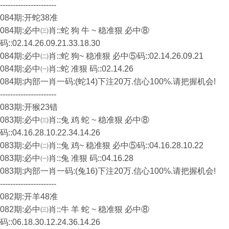
----------------------
084期:开蛇38准
084期:必中㈢肖::蛇 狗 牛 ~ 稳准狠 必中⑧
码::02.14.26.09.21.33.18.30
084期:必中㈡肖::
蛇 狗
~ 稳准狠 必中⑤码::
02.14.26
.
09.21
084期:必中㈠肖::蛇 准狠 码::02.14.26
084期:内部一肖一码:(蛇14)下注20万.信心100%.请把握机会!
----------------------
083期:开猴23错
083期:必中㈢肖::兔 鸡 蛇 ~ 稳准狠 必中⑧
码::04.16.28.10.22.34.14.26
083期:必中㈡肖::
兔 鸡
~ 稳准狠 必中⑤码::
04.16.28
.
10.22
083期:必中㈠肖::兔 准狠 码::04.16.28
083期:内部一肖一码:(兔16)下注20万.信心100%.请把握机会!
----------------------
082期:开羊48准
082期:必中㈢肖::牛 羊 蛇 ~ 稳准狠 必中⑧
码::06.18.30.12.24.36.14.26