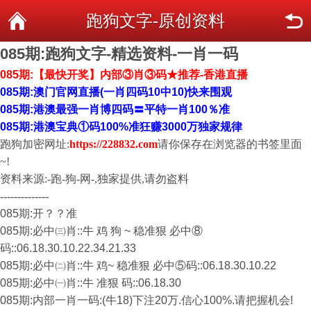
跑狗文字-原创资料
085期:跑狗文字-精选资料-一肖一码
085期:【最快开奖】内部③肖③码★推荐-香港直播
085期:澳门官网直播(一肖四码10中10)快来围观
085期:港澳最强一肖博四码〓平特一肖100％准
085期:港澳宝典①码100%准狂赚3000万独家规律
跑狗加密网址:
https://
228832
.com
请你保存在浏览器的书签里面
~!
资料来源:-跑-狗-网-,独家提供,请勿盗料
--------------
085期:开？？准
085期:必中㈢肖::牛 鸡 狗 ~ 稳准狠 必中⑧
码::06.18.30.10.22.34.21.33
085期:必中㈡肖::
牛 鸡
~ 稳准狠 必中⑤码::
06.18.30
.
10.22
085期:必中㈠肖::牛 准狠 码::06.18.30
085期:内部一肖一码:(牛18)下注20万.信心100%.请把握机会!