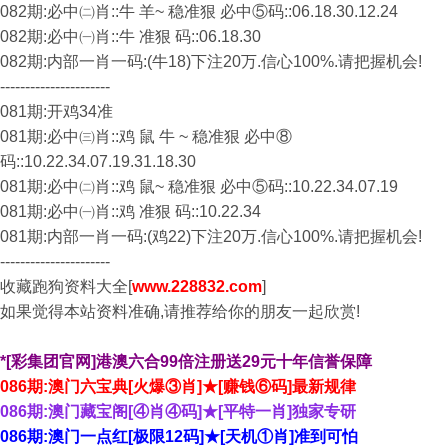
082期:必中㈡肖::
牛 羊
~ 稳准狠 必中⑤码::
06.18.30
.
12.24
082期:必中㈠肖::牛 准狠 码::06.18.30
082期:内部一肖一码:(牛18)下注20万.信心100%.请把握机会!
----------------------
081期:开鸡34准
081期:必中㈢肖::鸡 鼠 牛 ~ 稳准狠 必中⑧
码::10.22.34.07.19.31.18.30
081期:必中㈡肖::
鸡 鼠
~ 稳准狠 必中⑤码::
10.22.34
.
07.19
081期:必中㈠肖::鸡 准狠 码::10.22.34
081期:内部一肖一码:(鸡22)下注20万.信心100%.请把握机会!
----------------------
收藏跑狗资料大全[
www.
228832
.com
]
如果觉得本站资料准确,请推荐给你的朋友一起欣赏!
*[彩集团官网]港澳六合99倍注册送29元十年信誉保障
086期:澳门六宝典[火爆③肖]★[赚钱⑥码]最新规律
086期:澳门藏宝阁[④肖④码]★[平特一肖]独家专研
086期:澳门一点红[极限12码]★[天机①肖]准到可怕