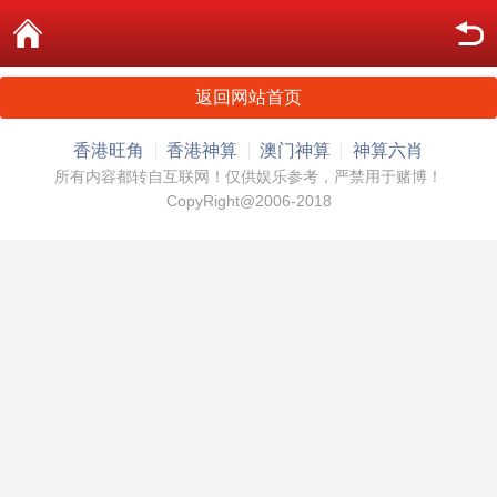
返回网站首页
香港旺角
香港神算
澳门神算
神算六肖
所有内容都转自互联网！仅供娱乐参考，严禁用于赌博！
CopyRight@2006-2018