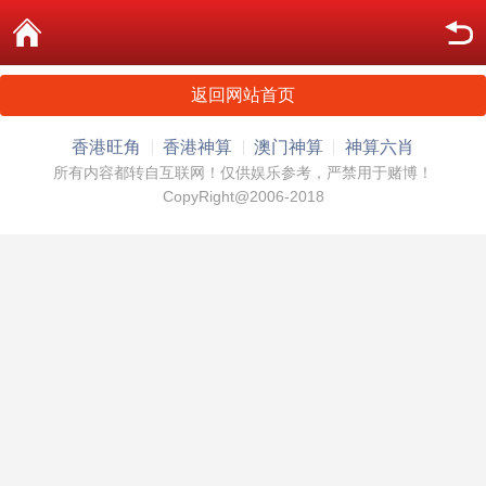
返回网站首页
香港旺角
香港神算
澳门神算
神算六肖
所有内容都转自互联网！仅供娱乐参考，严禁用于赌博！
CopyRight@2006-2018