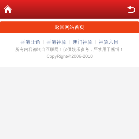
返回网站首页
香港旺角
香港神算
澳门神算
神算六肖
所有内容都转自互联网！仅供娱乐参考，严禁用于赌博！
CopyRight@2006-2018