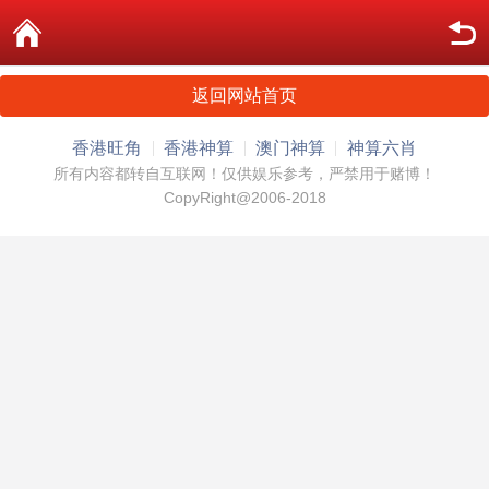
返回网站首页
香港旺角
香港神算
澳门神算
神算六肖
所有内容都转自互联网！仅供娱乐参考，严禁用于赌博！
CopyRight@2006-2018