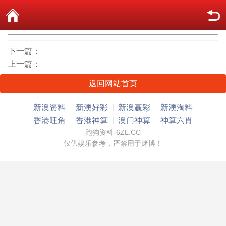
下一篇：
上一篇：
返回网站首页
新澳资料
新澳好彩
新澳赢彩
新澳淘料
香港旺角
香港神算
澳门神算
神算六肖
跑狗资料-6ZL.CC
仅供娱乐参考，严禁用于赌博！