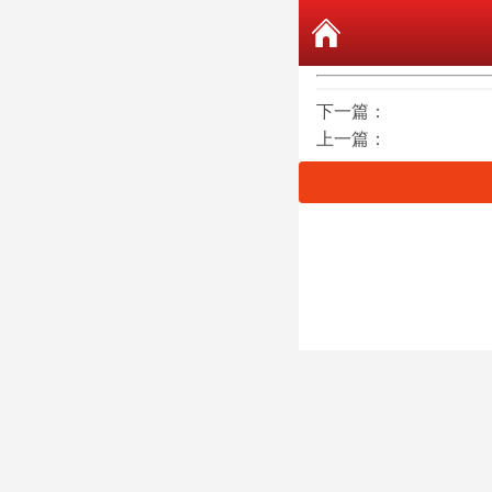
下一篇：
上一篇：