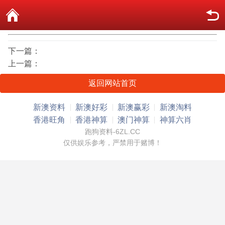
下一篇：
上一篇：
返回网站首页
新澳资料
新澳好彩
新澳赢彩
新澳淘料
香港旺角
香港神算
澳门神算
神算六肖
跑狗资料-6ZL.CC
仅供娱乐参考，严禁用于赌博！