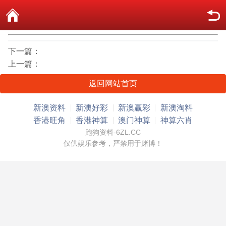
下一篇：
上一篇：
返回网站首页
新澳资料
新澳好彩
新澳赢彩
新澳淘料
香港旺角
香港神算
澳门神算
神算六肖
跑狗资料-6ZL.CC
仅供娱乐参考，严禁用于赌博！