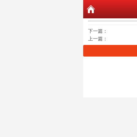
下一篇：
上一篇：