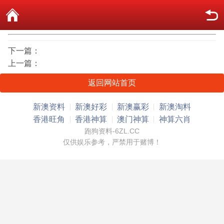
下一篇：
上一篇：
返回网站首页
新澳资料
新澳好彩
新澳赢彩
新澳淘料
香港旺角
香港神算
澳门神算
神算六肖
跑狗资料-6ZL.CC
仅供娱乐参考，严禁用于赌博！