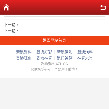
下一篇：
上一篇：
返回网站首页
新澳资料
新澳好彩
新澳赢彩
新澳淘料
香港旺角
香港神算
澳门神算
神算六肖
跑狗资料-6ZL.CC
仅供娱乐参考，严禁用于赌博！