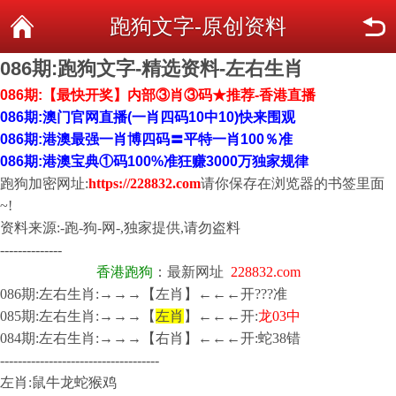
跑狗文字-原创资料
086期:跑狗文字-精选资料-左右生肖
086期:【最快开奖】内部③肖③码★推荐-香港直播
086期:澳门官网直播(一肖四码10中10)快来围观
086期:港澳最强一肖博四码〓平特一肖100％准
086期:港澳宝典①码100%准狂赚3000万独家规律
跑狗加密网址:
https://
228832
.com
请你保存在浏览器的书签里面
~!
资料来源:-跑-狗-网-,独家提供,请勿盗料
--------------
香港跑狗
：最新网址
228832.com
086期:左右生肖:→→→【左肖】←←←开???准
085期:左右生肖:→→→【
左肖
】←←←开:
龙03中
084期:左右生肖:→→→【右肖】←←←开:蛇38错
------------------------------------
左肖:鼠牛龙蛇猴鸡