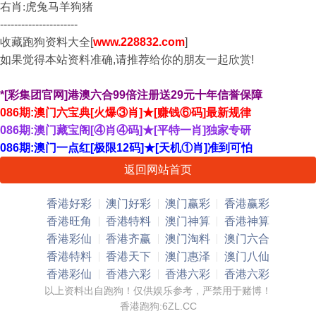
右肖:虎兔马羊狗猪
----------------------
收藏跑狗资料大全[
www.
228832
.com
]
如果觉得本站资料准确,请推荐给你的朋友一起欣赏!
*[彩集团官网]港澳六合99倍注册送29元十年信誉保障
086期:澳门六宝典[火爆③肖]★[赚钱⑥码]最新规律
086期:澳门藏宝阁[④肖④码]★[平特一肖]独家专研
086期:澳门一点红[极限12码]★[天机①肖]准到可怕
返回网站首页
香港好彩
澳门好彩
澳门赢彩
香港赢彩
香港旺角
香港特料
澳门神算
香港神算
香港彩仙
香港齐赢
澳门淘料
澳门六合
香港特料
香港天下
澳门惠泽
澳门八仙
香港彩仙
香港六彩
香港六彩
香港六彩
以上资料出自跑狗！仅供娱乐参考，严禁用于赌博！
香港跑狗:6ZL.CC